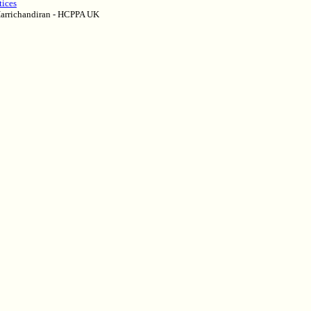
tices
Harrichandiran - HCPPA UK