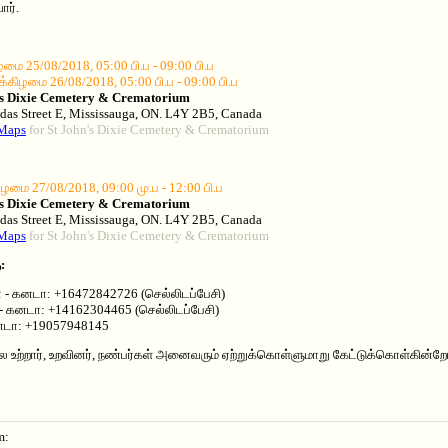
ார்.
மை 25/08/2018, 05:00 பி.ப - 09:00 பி.ப
க்கிழமை 26/08/2018, 05:00 பி.ப - 09:00 பி.ப
's Dixie Cemetery & Crematorium
as Street E, Mississauga, ON. L4Y 2B5, Canada
Maps
for St John's Dixie Cemetery & Crematorium
ிழமை 27/08/2018, 09:00 மு.ப - 12:00 பி.ப
's Dixie Cemetery & Crematorium
as Street E, Mississauga, ON. L4Y 2B5, Canada
Maps
for St John's Dixie Cemetery & Crematorium
:
 - கனடா: +16472842726 (செல்லிடப்பேசி)
 - கனடா: +14162304465 (செல்லிடப்பேசி)
கனடா: +19057948145
 உற்றார், உறவினர், நண்பர்கள் அனைவரும் ஏற்றுக்கொள்ளுமாறு கேட்டுக்கொள்கின்றோ
m: